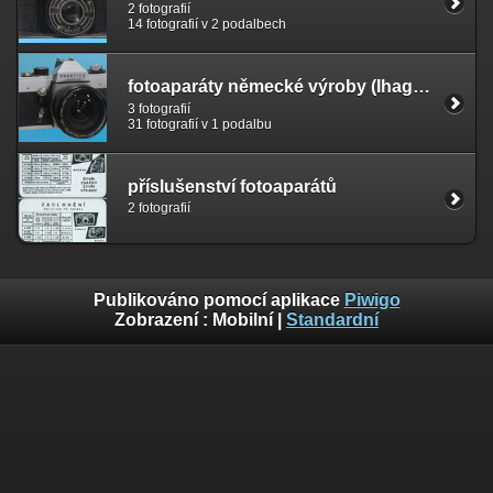
2 fotografií
14 fotografií v 2 podalbech
fotoaparáty německé výroby (Ihage, Pentacon)
3 fotografií
31 fotografií v 1 podalbu
příslušenství fotoaparátů
2 fotografií
Publikováno pomocí aplikace
Piwigo
Zobrazení :
Mobilní
|
Standardní