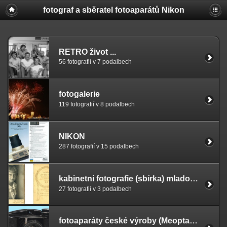
fotograf a sběratel fotoaparátů Nikon
RETRO život ...
56 fotografií v 7 podalbech
fotogalerie
119 fotografií v 8 podalbech
NIKON
287 fotografií v 15 podalbech
kabinetní fotografie (sbírka) mladoboleslavských fotografů
27 fotografií v 3 podalbech
fotoaparáty české výroby (Meopta, Druopta)